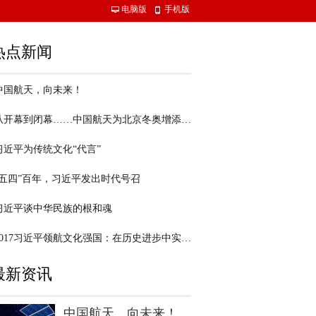
电脑版
手机版
넡
넓
热点新闻
中国航天，向未来！
从开幕到闭幕……中国航天为北京冬奥增添科技色彩
习近平为传统文化“代言”
“五四”百年，习近平发出时代号召
习近平谈中华民族的根和魂
2017习近平领航文化强国：在历史进步中实现文化进步
最新资讯
中国航天，向未来！