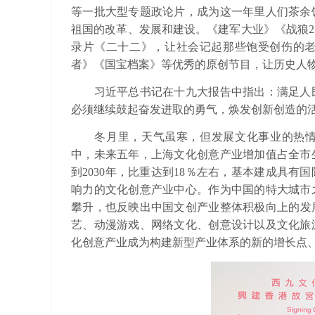
等一批大型专题政论片，成为这一年里人们茶余
祖国的改革、发展和建设。《建军大业》《战狼
录片《二十二》，让社会记起那些饱受创伤的
者》《国宝档案》等优秀的原创节目，让历史人物
习近平总书记在十九大报告中指出：满足人民
必须继续鼓起奋发进取的勇气，焕发创新创造的
冬月里，天气虽寒，但发展文化事业的热情不
中，未来五年，上海文化创意产业增加值占全市
到2030年，比重达到18％左右，基本建成具有
响力的文化创意产业中心。作为中国的特大城市
攀升，也反映出中国文创产业整体积极向上的发展
艺、动漫游戏、网络文化、创意设计以及文化旅
化创意产业成为构建新型产业体系的新的增长点