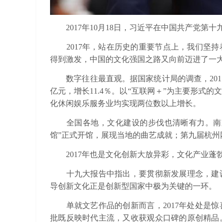
2017年10月18日，习近平在中国共产党第
2017年，站在历史的重要节点上，我们坚持
得到激发，中国的文化强国之路又向前迈进了一
数字往往最直观。据国家统计局的调查，2017
亿元，增长11.4％。以“互联网＋”为主要形式
化休闲娱乐服务业均实现两位数以上增长。
全国各地，文化建设的步伐也清晰有力。南京
馆”正式开馆，展现当地的曲艺成就；第九届杭
2017年也是文化创新大放异彩，文化产业蓬
十九大报告中指出，要贯彻新发展理念，建设
导创新文化正是创新型国家中极为关键的一环。
单就文艺作品的创新而言，2017年处处是惊
批既反映时代主流，又收获观众口碑的原创精品