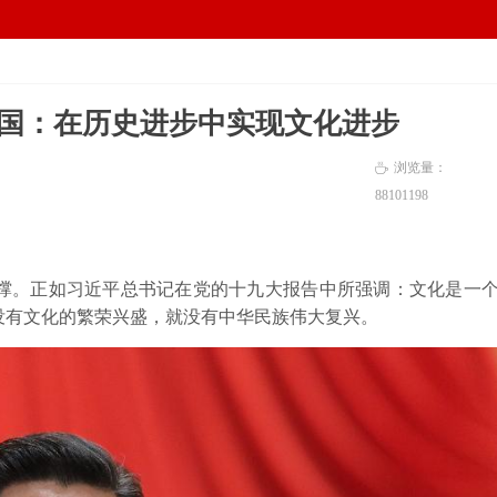
电脑版
手机版
넡
넓
强国：在历史进步中实现文化进步
浏览量：
ꄘ
88101
198
。正如习近平总书记在党的十九大报告中所强调：文化是一
没有文化的繁荣兴盛，就没有中华民族伟大复兴。