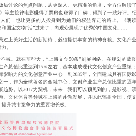
饭后讨论的焦点问题，从更深入、更精准的角度，全方位解读
2》等主旋律电影赚得了票房也赚得了口碑，得到了一致好评。
老人们，也让更多的人投身到为她们的权益奔走的路上。《朗
和国宝文物“活”过来了，向观众展现了优秀的中国文化……
过上美好生活的新期待，必须提供丰富的精神食粮。文化产
活力。
减。就在前些天，“上海文创50条”刷屏网络。在规划的蓝
生产总值比重达到15％左右，基本建成现代文化创意产业重镇
国际影响力的文化创意产业中心；到2035年，全面建成具有国际
之一，作为全球著名的金融中心，文创产业生产总值比重的逐
趋势。以2017为契机，未来，我们可以预见到的，是影视、
游、文化体育等领域在上海的蓬勃发展，并以此辐射全国，使
、提升城市竞争力的重要增长极。