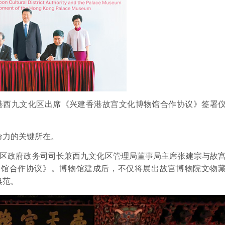
在香港西九文化区出席《兴建香港故宫文化博物馆合作协议》签署
力的关键所在。
特区政府政务司司长兼西九文化区管理局董事局主席张建宗与故
物馆合作协议》。博物馆建成后，不仅将展出故宫博物院文物
典范。