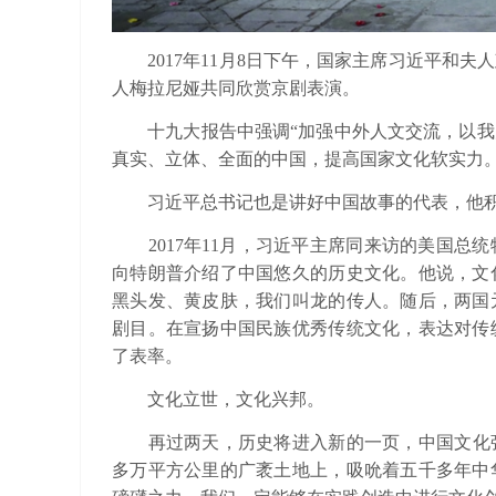
2017年11月8日下午，国家主席习近平
人梅拉尼娅共同欣赏京剧表演。
十九大报告中强调“加强中外人文交流，以我
真实、立体、全面的中国，提高国家文化软实力。
习近平总书记也是讲好中国故事的代表，他积
2017年11月，习近平主席同来访的美国总
向特朗普介绍了中国悠久的历史文化。他说，文
黑头发、黄皮肤，我们叫龙的传人。随后，两国
剧目。在宣扬中国民族优秀传统文化，表达对传
了表率。
文化立世，文化兴邦。
再过两天，历史将进入新的一页，中国文化强国
多万平方公里的广袤土地上，吸吮着五千多年中