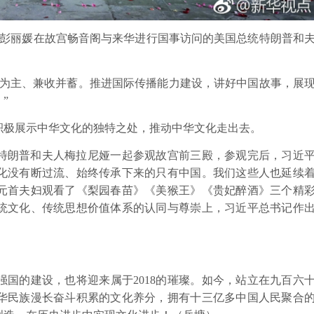
和夫人彭丽媛在故宫畅音阁与来华进行国事访问的美国总统特朗普和
为主、兼收并蓄。推进国际传播能力建设，讲好中国故事，展
”
极展示中华文化的独特之处，推动中华文化走出去。
统特朗普和夫人梅拉尼娅一起参观故宫前三殿，参观完后，习近
化没有断过流、始终传承下来的只有中国。我们这些人也延续
元首夫妇观看了《梨园春苗》《美猴王》《贵妃醉酒》三个精
统文化、传统思想价值体系的认同与尊崇上，习近平总书记作
的建设，也将迎来属于2018的璀璨。如今，站立在九百六
华民族漫长奋斗积累的文化养分，拥有十三亿多中国人民聚合