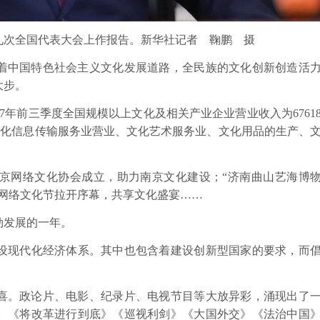
十九次全国代表大会上作报告。新华社记者 鞠鹏 摄
着中国特色社会主义文化发展道路，全民族的文化创新创造活
大步。
年前三季度全国规模以上文化及相关产业企业营业收入为6761
的文化信息传输服务业营业、文化艺术服务业、文化用品的生产、
网络文化协会成立，助力南京文化建设；“济南曲山艺海博
州网络文化节拉开序幕，共享文化盛宴……
勃发展的一年。
现代化经济体系。其中也包含着建设创新型国家的要求，而
喜。政论片、电影、纪录片、电视节目等大放异彩，涌现出了
。《将改革进行到底》《巡视利剑》《大国外交》《法治中国