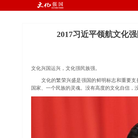
国
R
2017习近平领航文化
文化兴国运兴，文化强民族强。
文化的繁荣兴盛是强国的鲜明标志和重要支撑
国家、一个民族的灵魂。没有高度的文化自信，